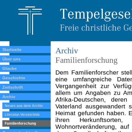
Archiv
Startseite
Familienforschung
Über uns
Glaube
Dem Familienforscher stell
Geschichte
eine umfangreiche Date
Vergangenheit zur Verfü
Zeitschrift
allem um Angaben zu Amer
Archiv
Afrika-Deutschen, deren
Vaterland ausgewandert 
Neues aus dem Archiv
Heimat gefunden haben. E
Literatur-Verzeichnis
ihren Herkunftsorten
Familienforschung
Wohnortveränderung, auf 