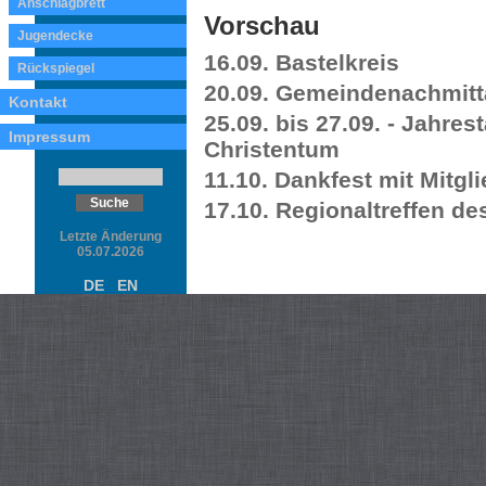
Anschlagbrett
Vorschau
Jugendecke
16.09. Bastelkreis
Rückspiegel
20.09. Gemeindenachmit
Kontakt
25.09. bis 27.09. - Jahre
Impressum
Christentum
11.10. Dankfest mit Mitg
17.10. Regionaltreffen d
Letzte Änderung
05.07.2026
DE
EN