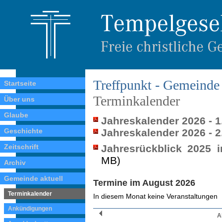
Treffpunkt - Gemeinde 
Startseite
Terminkalender
Über uns
Glaube
Jahreskalender 2026 - 1
Geschichte
Jahreskalender 2026 - 2
Zeitschrift
Jahresrückblick 2025 
MB)
Archiv
Gemeinde aktuell
Termine im August 2026
Terminkalender
In diesem Monat keine Veranstaltungen
Ankündigungen
A