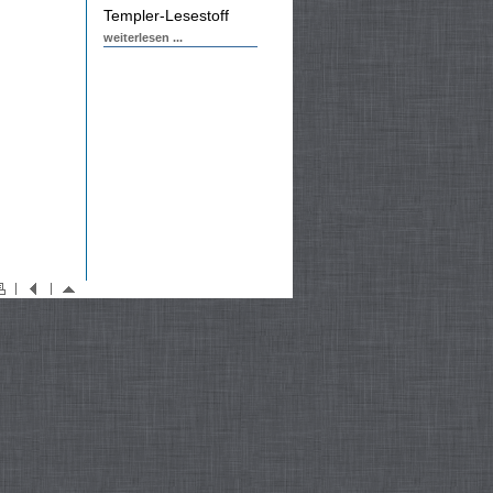
Templer-Lesestoff
weiterlesen ...