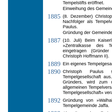
Tempelstifts eröffnet.
Einweihung des Gemeind
1885
(8. Dezember) Christop
Nachfolger als Tem­pel
Paulus.
Gründung der Gemeinde 
1887
(10. Juli) Beim Kaiser
»Zentralkasse des Tem
eingetragen (Gründer
Christoph Hoffmann II).
1889
Ein eigenes Tempelgesa
1890
Christoph Paulus
Tempelgesellschaft aus
Gründers, wird zum 
allgemeinen Tempelvers
Tempel­gesellschaft« ver
1892
Gründung von »Walhall
Tempelgemeinde Jaffa.