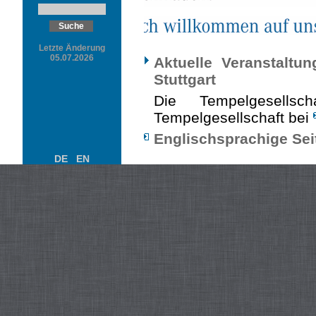
Letzte Änderung
05.07.2026
Aktuelle Veranstaltu
Stuttgart
Die Tempelgesells
Tempelgesellschaft bei
Englischsprachige Sei
DE
EN