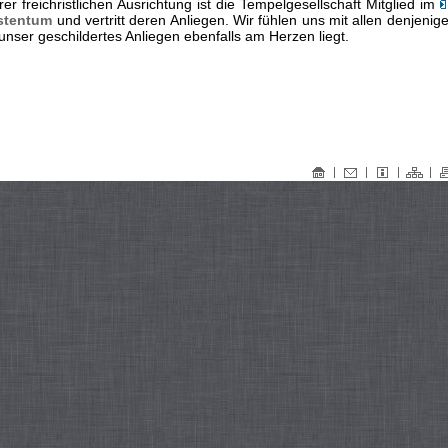
er freichristlichen Ausrichtung ist die Tempelgesellschaft Mitglied im
istentum
und vertritt deren Anliegen. Wir fühlen uns mit allen denjenig
nser geschildertes Anliegen ebenfalls am Herzen liegt.