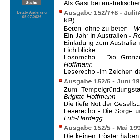
Als Gast bei australisch
Ausgabe 152/7+8 - Juli
Letzte Änderung
05.07.2026
KB)
Beten, ohne zu beten -
W
Ein Jahr in Australien -
Ro
Einladung zum Australie
Lichtblicke
Leserecho - Die Grenz
Hoffmann
Leserecho -Im Zeichen de
Ausgabe 152/6 - Juni 1
Zum Tempelgründungsta
Brigitte Hoffmann
Die tiefe Not der Gesells
Leserecho - Die Sorge 
Luh-Hardegg
Ausgabe 152/5 - Mai 19
Die keinen Tröster haben