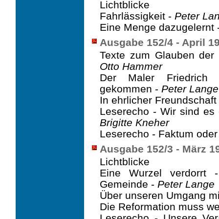
Lichtblicke
Fahrlässigkeit -
Peter La
Eine Menge dazugelernt 
Ausgabe 152/4 - April 1
Texte zum Glauben der T
Otto Hammer
Der Maler Friedrich
gekommen -
Peter Lange
In ehrlicher Freundschaf
Leserecho - Wir sind es
Brigitte Kneher
Leserecho - Faktum oder
Ausgabe 152/3 - März 1
Lichtblicke
Eine Wurzel verdorrt 
Gemeinde -
Peter Lange
Über unseren Umgang mit
Die Reformation muss we
Leserecho - Unsere Ver