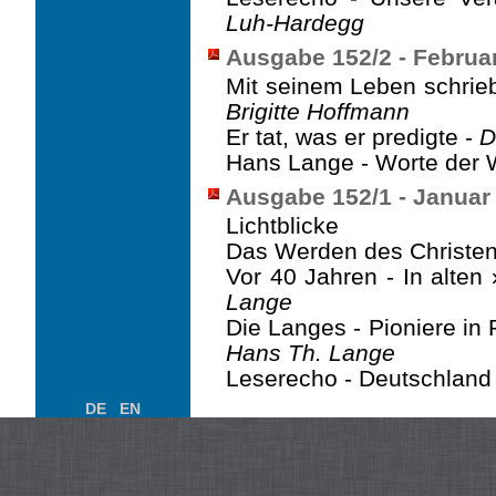
Luh-Hardegg
Ausgabe 152/2 - Februa
Mit seinem Leben schrieb
Brigitte Hoffmann
Er tat, was er predigte -
D
Hans Lange - Worte der 
Ausgabe 152/1 - Januar
Lichtblicke
Das Werden des Christe
Vor 40 Jahren - In alten
Lange
Die Langes - Pioniere in
Hans Th. Lange
Leserecho - Deutschland
DE
EN