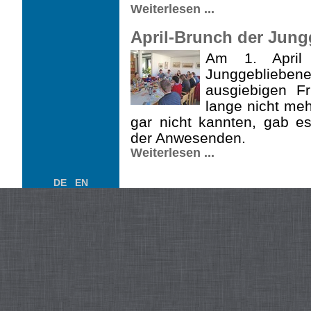
Weiterlesen ...
April-Brunch der Jungg
Am 1. April 
Junggeblieben
ausgiebigen F
lange nicht meh
gar nicht kannten, gab es
der Anwesenden.
Weiterlesen ...
DE
EN