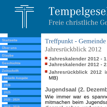
Treffpunkt - Gemeinde 
Startseite
Jahresrückblick 2012
Über uns
Glaube
Jahreskalender 2012 - 1
Geschichte
Jahreskalender 2012 - 2
Zeitschrift
Jahresrückblick 2012 
MB)
Aktuelle Ausgabe
2026
Jugendsaal (2. Dezemb
2025
Wie immer war es spann
2020 - 2024
mitmachen beim Jugends
2015 - 2019