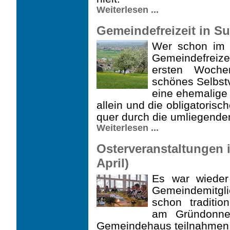
Weiterlesen ...
Gemeindefreizeit in Sul
Wer schon im 
Gemeindefreize
ersten Woche
schönes Selbstv
eine ehemalige
allein und die obligator
quer durch die umliegende
Weiterlesen ...
Osterveranstaltungen 
April)
Es war wieder
Gemeindemitgl
schon traditio
am Grün­donn
Gemeindehaus teilnahmen