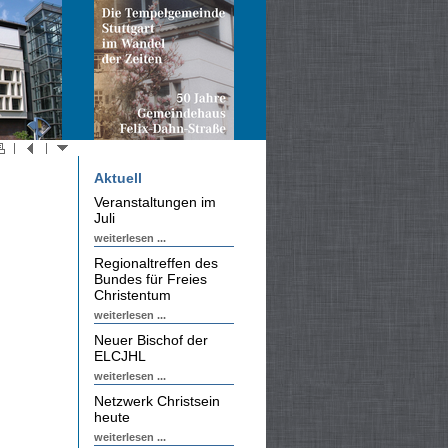
Aktuell
Veranstaltungen im
Juli
weiterlesen ...
Regionaltreffen des
Bundes für Freies
Christentum
weiterlesen ...
Neuer Bischof der
ELCJHL
weiterlesen ...
Netzwerk Christsein
heute
weiterlesen ...