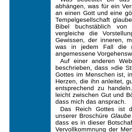
abhängen, was für ein Ver
an einen Gott und eine göt
Tempelge­sellschaft glaub
Bibel buchstäblich von 
vergleiche die Vorstel
Gewissen, der inneren, mo
was in jedem Fall die r
angemes­sene Vorgehensw
Auf einer anderen Websi
beschrieben, dass »die 
Gottes im Menschen ist, i
Herzen, die ihn anleitet, 
entsprechend zu handel
leicht zwischen Gut und B
dass mich das ansprach.
Das Reich Gottes ist d
unserer Broschüre
Glaube 
dass es in dieser Botschaf
Vervoll­kommnung der Men