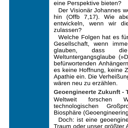
eine Perspektive bieten?
Der Visionär Johannes w
hin (Offb 7,17). Wie a
entwickeln, wenn wir d
zulassen?
Welche Folgen hat es fü
Gesellschaft, wenn imm
glauben, dass di
Weltuntergangsglaube (»D
befürwortenden Anhänger
es keine Hoffnung, keine 
Apathie ein. Die Verheißu
wären neu zu erzählen.
Geoengineerte Zukunft -
Weltweit forschen Wi
technologischen Großpr
Biosphäre (Geoengineering
Doch: ist eine geoengine
Traum oder unser größter A