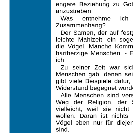
engere Beziehung zu Got
anzustreben.
Was entnehme ich 
Zusammenhang?
Der Samen, der auf festg
leichte Mahlzeit, ein so
die Vögel. Manche Kom
hartherzige Menschen. - 
ich.
Zu seiner Zeit war si
Menschen gab, denen sein
gibt viele Beispiele dafür
Widerstand begegnet wurd
Alle Menschen sind vers
Weg der Religion, der S
vielleicht, weil sie nich
wollen. Daran ist nichts 
Vögel eben nur für diejen
sind.