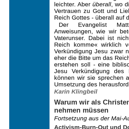
leichter. Aber
überall
, wo d
Vertrauen zu Gott und Lie
Reich Gottes - überall auf
Der Evangelist Mat
Anweisungen, wie wir bet
Vaterunser. Dabei ist nich
Reich komme« wirklich v
Verkündigung Jesu zwar n
eher die Bitte um das Reic
erstehen soll - eine bibli
Jesu Verkündigung des 
können wir sie sprechen al
Umsetzung des herausforde
Karin Klingbeil
Warum wir als Christen
nehmen müssen
Fortsetzung aus der Mai-
Activism-Burn-Out und 