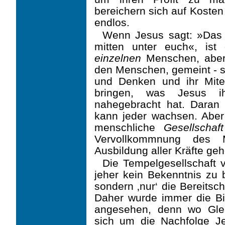
bereichern sich auf Kosten 
endlos.
Wenn Jesus sagt: »Das R
mitten unter euch«, ist
einzelnen
Menschen, aber
den Men­schen, gemeint - s
und Denken und ihr Mite
bringen, was Jesus i
nahegebracht hat. Daran 
kann jeder wachsen. Aber 
mensch­liche
Gesellschaft
Vervollkommnung des
Ausbildung aller Kräfte geh
Die Tempelgesellschaft v
jeher kein Bekenntnis zu b
sondern ‚nur‘ die Bereitsc
Daher wurde immer die Bi
angesehen, denn wo Gle
sich um die Nachfolge J