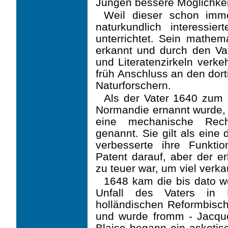
Jungen bessere Möglichkeit
Weil dieser schon imm
naturkundlich interessi
unterrichtet. Sein mathem
erkannt und durch den Vat
und Literatenzirkeln verk
früh Anschluss an den dor
Naturforschern.
Als der Vater 1640 zum 
Normandie ernannt wurde, e
eine mechanische Rech
genannt. Sie gilt als eine
verbesserte ihre Funkti
Patent darauf, aber der er
zu teuer war, um viel verka
1648 kam die bis dato w
Unfall des Vaters in
holländischen Reformbisch
und wurde fromm - Jacque
Blaise begann ein asketis