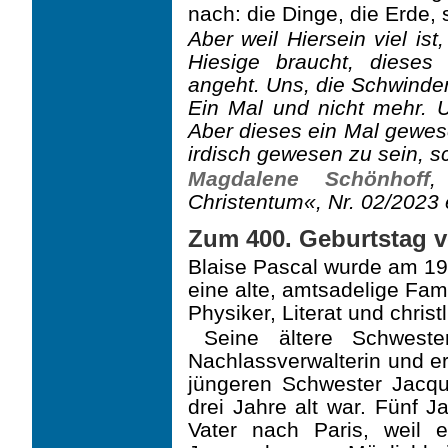
nach: die Dinge, die Erde,
Aber weil Hiersein viel is
Hiesige braucht, dieses
angeht. Uns, die Schwinden
Ein Mal und nicht mehr. U
Aber dieses ein Mal gewes
irdisch gewesen zu sein, sc
Magdalene Schönhoff
,
Christentum«, Nr. 02/2023
Zum 400. Geburtstag v
Blaise Pascal wurde am 19.
eine alte, amtsadelige Fam
Physiker, Literat und christ
Seine ältere Schweste
Nachlassverwalterin und er
jüngeren Schwester Jacque
drei Jahre alt war. Fünf J
Vater nach Paris, weil 