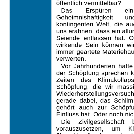
öffentlich vermittelbar?
Das Erspüren eine
Geheimnishaftigkeit un
kontingenten Welt, die au
uns erahnen, dass ein allu
Seiende entlassen hat. O
wirkende Sein können wir
immer geartete Materieha
verwerten.
Vor Jahrhunderten hätt
der Schöpfung sprechen kö
Zeiten des Klimakolla
Schöpfung, die wir massi
Wiederherstellungsvers
gerade dabei, das Schlim
gehört auch zur Schöpf
Einfluss hat. Oder noch nic
Die Zivilgesellschaft
vorauszusetzen, um Kl