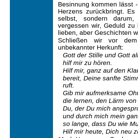
Besin­nung kommen lässt 
Herzens zurückbringt. Es
selbst, sondern darum
vergessen wir, Geduld zu
lieben, aber Geschichten w
Schließen wir vor dem
unbekannter Herkunft:
Gott der Stille und Gott a
hilf mir zu hören.
Hilf mir, ganz auf den Kl
bereit, Deine sanfte Stim
ruft.
Gib mir aufmerksame Oh
die lernen, den Lärm von
Du, der Du mich angespr
und durch mich mein gan
so lange, dass Du wie Mu
Hilf mir heute, Dich neu 