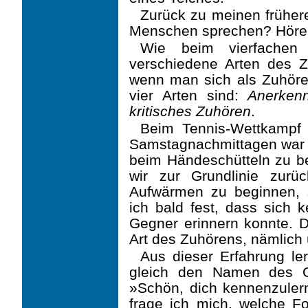
Zurück zu meinen früher
Menschen sprechen? Hören
Wie beim vierfachen 
verschiedene Arten des 
wenn man sich als Zuhörer 
vier Arten sind:
Anerkenn
kritisches Zuhören
.
Beim Tennis-Wettkampf 
Samstagnachmittagen war e
beim Händeschütteln zu be
wir zur Grundlinie zur
Aufwärmen zu beginnen, s
ich bald fest, dass sich
Gegner erinnern konnte. Di
Art des Zuhörens, nämlich
Aus dieser Erfahrung ler
gleich den Namen des Ge
»Schön, dich kennenzulern
frage ich mich, welche 