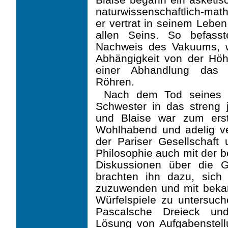
naturwissenschaftlich-mat
er vertrat in seinem Leben
allen Seins. So befass
Nachweis des Vakuums, w
Abhängigkeit von der Höh
einer Abhandlung das 
Röhren.
Nach dem Tod seines V
Schwester in das streng j
und Blaise war zum erste
Wohlhabend und adelig ve
der Pariser Gesellschaft
Philosophie auch mit der bel
Diskussionen über die 
brachten ihn dazu, sich 
zuzuwenden und mit beka
Würfelspiele zu untersuch
Pascalsche Dreieck und
Lösung von Aufgabenstell