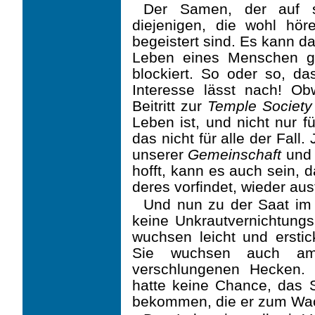
Der Samen, der auf st
diejenigen, die wohl höre
begeistert sind. Es kann d
Leben ei­nes Menschen g
blockiert. So oder so, da
Interesse lässt nach! O
Beitritt zur
Temple Soci­ety
Leben ist, und nicht nur f
das nicht für alle der Fal
unserer
Gemeinschaft
und 
hofft, kann es auch sein, 
deres vorfindet, wieder au
Und nun zu der Saat im
keine Unkrautvernichtungs
wuchsen leicht und ersti
Sie wuchsen auch am
verschlungenen Hecken. 
hatte keine Chance, das S
bekommen, die er zum Wac