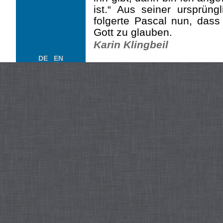
ist.“ Aus seiner ursprüng
folgerte Pascal nun, dass
Gott zu glauben.
Karin Klingbeil
DE
EN