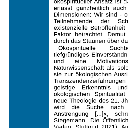
ökospiritueller Ansatz ist 
erfasst ganzheitlich auch
Dimensionen: Wir sind - ob
Teilnehmende der Sc
existenzielle Betroffenheit
Faktor betrachtet. Demut
durch das Staunen über da
Ökospirituelle Suc
tiefgründiges Einverständ
und eine Motivation
Naturwissenschaft als sol
sie zur ökologischen Ausri
Transzendenzerfahrungen 
geistige Erkenntnis un
ökologischen Spiritualit
neue Theologie des 21. Jhd
wird die Suche nach T
Anstrengung [...]«, sc
Stegemann, Die Öffentlich
Verlag: Stuttgart 2021). 