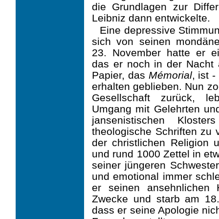
die Grundlagen zur Differe
Leibniz dann entwickelte.
Eine depressive Stimmun
sich von seinen mondän
23. November hatte er ei
das er noch in der Nacht 
Papier, das
Mémorial
, ist
erhalten geblieben. Nun zo
Gesellschaft zurück, le
Umgang mit Gelehrten un
jansenistischen Kloste
theologische Schriften zu 
der christlichen Religion 
und rund 1000 Zettel in e
seiner jüngeren Schwester
und emotional immer schl
er seinen ansehnlichen 
Zwecke und starb am 18.
dass er seine Apologie nic