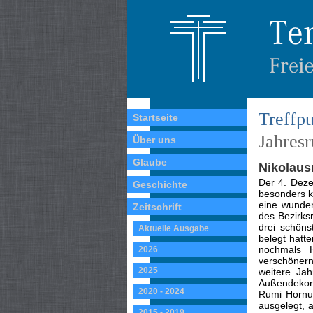
Treffpu
Startseite
Jahres
Über uns
Glaube
Nikolaus
Der 4. Deze
Geschichte
besonders k
eine wunder
Zeitschrift
des Bezirks
drei schöns
Aktuelle Ausgabe
belegt hatte
nochmals H
2026
verschönern
2025
weitere Ja
Außendekora
2020 - 2024
Rumi Hornun
ausgelegt, 
2015 - 2019