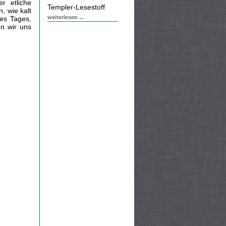
r etliche
Templer-Lesestoff
, wie kalt
weiterlesen ...
es Tages,
en wir uns