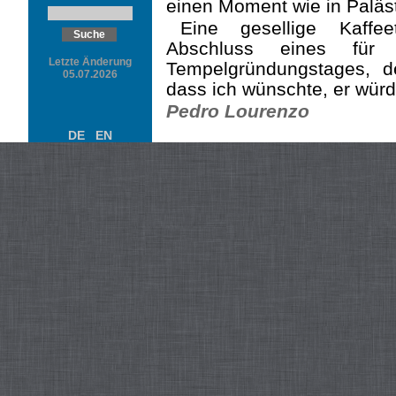
einen Moment wie in Paläst
Eine gesellige Kaffe
Abschluss eines für 
Letzte Änderung
Tempelgründungstages, d
05.07.2026
dass ich wünschte, er würd
Pedro Lourenzo
DE
EN