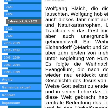
2023
Wolfgang Blaich, die di
lauschten. Wolfgang hob e
2022
auch dieses Jahr nicht aus
Jahresrückblick 2022
und Na­turkatastrophen. 
2021
Tradition sei das Fest im
aber auch unergründlic
2020
geheimnisvoll. Ein Wei
2015 - 2019
Eichendorff (»Markt und Str
2010 - 2014
über zum ersten von meh
unter Begleitung von Rum
2005 - 2009
Es folgte die Weihnach
2000 - 2004
Evangelium, die nach d
1995 - 1999
wieder neu entdeckt und
Archiv
Geschichte des Jesus von 
Weise Gott selbst zu entde
Gemeinde aktuell
und in seiner Lehre das Li
Kontakt
diese Welt gebracht ha
zentrale Bedeutung des Li
Impressum