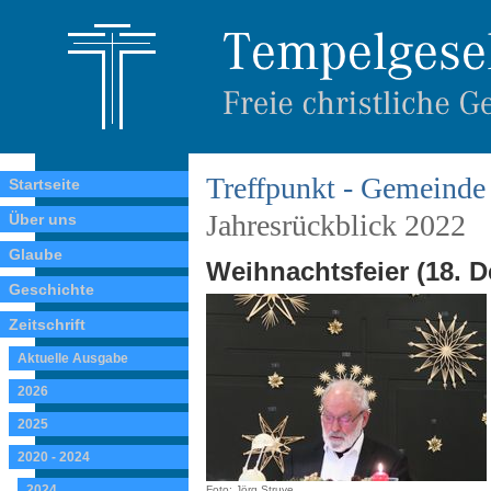
Treffpunkt - Gemeinde 
Startseite
Jahresrückblick 2022
Über uns
Glaube
Weihnachtsfeier (18. 
Geschichte
Zeitschrift
Aktuelle Ausgabe
2026
2025
2020 - 2024
2024
Foto: Jörg Struve