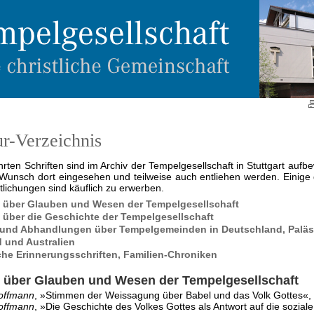
ur-Verzeichnis
hrten Schriften sind im Archiv der Tempelgesellschaft in Stuttgart aufbe
Wunsch dort eingesehen und teilweise auch entliehen werden. Einige
tlichungen sind käuflich zu erwerben.
n über Glauben und Wesen der Tempelgesellschaft
n über die Geschichte der Tempelgesellschaft
 und Abhandlungen über Tempelgemeinden in Deutschland, Paläs
 und Australien
che Erinnerungsschriften, Familien-Chroniken
n über Glauben und Wesen der Tempelgesellschaft
offmann
, »Stimmen der Weissagung über Babel und das Volk Gottes«,
offmann
, »Die Geschichte des Volkes Gottes als Antwort auf die sozial