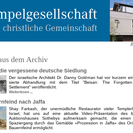
aus dem Archiv
 die vergessene deutsche Siedlung
Der israelische Architekt Dr. Danny Goldman hat vor kurzem ein
sierte Abhandlung mit dem Titel "Beisan: The Forgotte
Settlement" veröffentlicht.
Weiterlesen ...
rnfeind nach Jaffa
Shay Farkash, der unermüdliche Restaurator vieler Templer
Israel, hat uns auf eine aktuelle Video-Präsentation des 
Auktionshauses Sothebys aufmerksam gemacht, die einen v
Spaziergang durch das Gemälde »Prozession in Jaffa« des Ori
Bauernfeind ermöglicht.
.