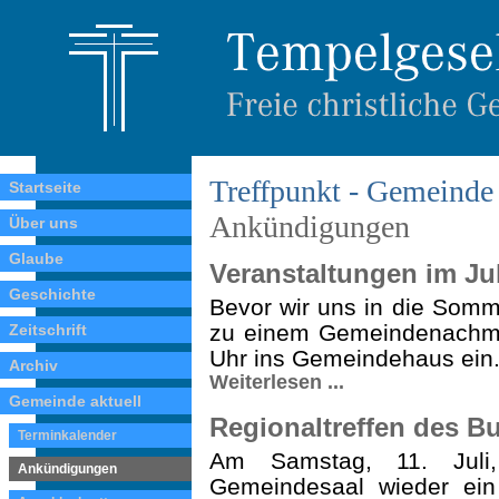
Treffpunkt - Gemeinde 
Startseite
Ankündigungen
Über uns
Glaube
Veranstaltungen im Jul
Geschichte
Bevor wir uns in die Somm
zu einem Gemeindenachmit
Zeitschrift
Uhr ins Gemeindehaus ein
Archiv
Weiterlesen ...
Gemeinde aktuell
Regionaltreffen des B
Terminkalender
Am Samstag, 11. Juli
Ankündigungen
Gemeindesaal wieder ein