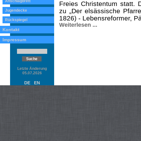
Anschlagbrett
Freies Christentum statt. 
zu „Der elsässische Pfarre
Jugendecke
1826) - Lebensreformer, Pä
Rückspiegel
Weiterlesen ...
Kontakt
Impressum
Letzte Änderung
05.07.2026
DE
EN