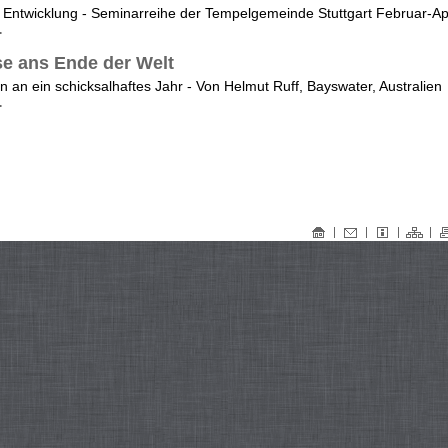
r Entwicklung - Seminarreihe der Tempelgemeinde Stuttgart Februar-Apr
.
se ans Ende der Welt
 an ein schicksalhaftes Jahr - Von Helmut Ruff, Bayswater, Australien
.