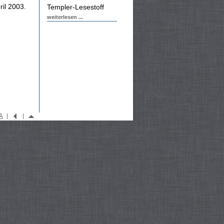
il 2003.
Templer-Lesestoff
weiterlesen ...