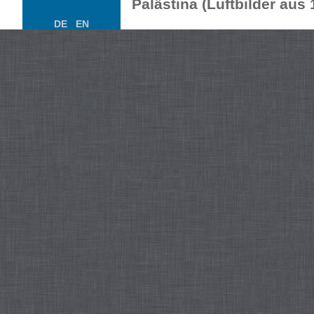
Palästina (Luftbilder aus
DE
EN