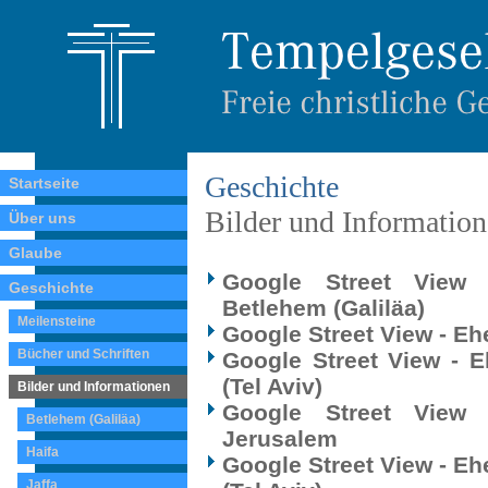
Geschichte
Startseite
Bilder und Informatio
Über uns
Glaube
Google Street View 
Geschichte
Betlehem (Galiläa)
Meilensteine
Google Street View - E
Bücher und Schriften
Google Street View - E
(Tel Aviv)
Bilder und Informationen
Google Street View 
Betlehem (Galiläa)
Jerusalem
Haifa
Google Street View - E
Jaffa