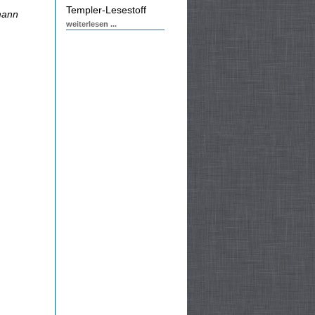
Templer-Lesestoff
fmann
weiterlesen ...