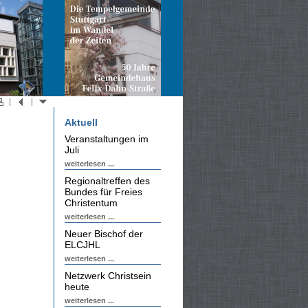
Aktuell
Veranstaltungen im
Juli
weiterlesen ...
Regionaltreffen des
Bundes für Freies
Christentum
weiterlesen ...
Neuer Bischof der
ELCJHL
weiterlesen ...
Netzwerk Christsein
heute
weiterlesen ...