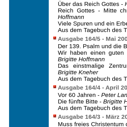
Über das Reich Gottes -
Reich Gottes - Mitte ch
Hoffmann
Viele Spuren und ein Erb
Aus dem Tagebuch des T
Ausgabe 164/5 - Mai 20
Der 139. Psalm und die B
Wir haben einen guten 
Brigitte Hoffmann
Das einstmalige Zentr
Brigitte Kneher
Aus dem Tagebuch des T
Ausgabe 164/4 - April 2
Vor 60 Jahren -
Peter La
Die fünfte Bitte -
Brigitte
Aus dem Tagebuch des T
Ausgabe 164/3 - März 2
Muss freies Christentum o