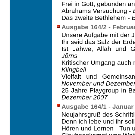
Frei in Gott, gebunden a
Abrahams Versuchung -
Das zweite Bethlehem -
B
Ausgabe 164/2 - Februa
Unsere Aufgabe mit der 
Ihr seid das Salz der Erd
Ist Jahwe, Allah und G
Jörns
Kritischer Umgang auch m
Klingbeil
Vielfalt und Gemeins
November und Dezember
25 Jahre Playgroup in B
Dezember 2007
Ausgabe 164/1 - Januar
Neujahrsgruß des Schriftl
Denn ich lebe und ihr sol
Hören und Lernen - Tun 