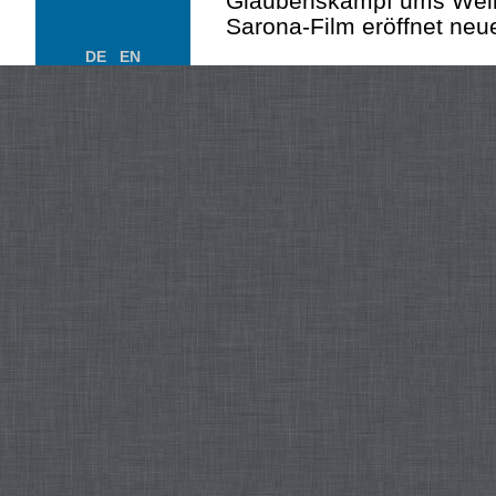
Glaubenskampf ums Wei
Sarona-Film eröffnet neu
DE
EN