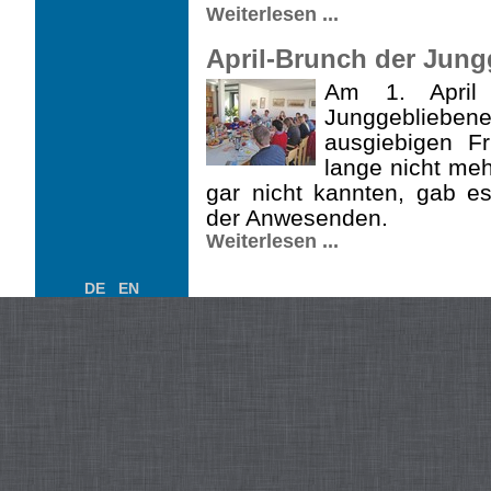
Weiterlesen ...
April-Brunch der Jungg
Am 1. April 
Junggeblieben
ausgiebigen F
lange nicht meh
gar nicht kannten, gab es
der Anwesenden.
Weiterlesen ...
DE
EN