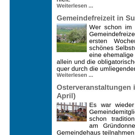
Weiterlesen ...
Gemeindefreizeit in Sul
Wer schon im 
Gemeindefreize
ersten Woche
schönes Selbstv
eine ehemalige
allein und die obligator
quer durch die umliegende
Weiterlesen ...
Osterveranstaltungen 
April)
Es war wieder
Gemeindemitgl
schon traditio
am Grün­donn
Gemeindehaus teilnahmen