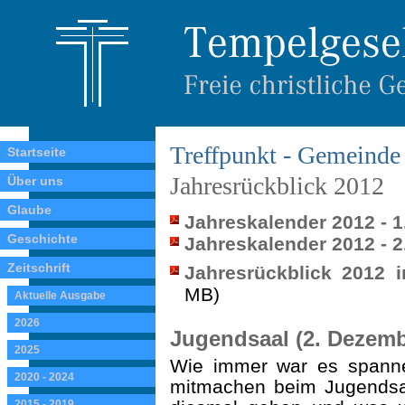
Treffpunkt - Gemeinde 
Startseite
Jahresrückblick 2012
Über uns
Glaube
Jahreskalender 2012 - 1
Geschichte
Jahreskalender 2012 - 2
Zeitschrift
Jahresrückblick 2012 
MB)
Aktuelle Ausgabe
2026
Jugendsaal (2. Dezemb
2025
Wie immer war es spann
2020 - 2024
mitmachen beim Jugends
2015 - 2019