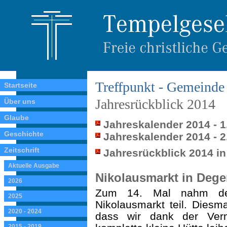
Treffpunkt - Gemeinde 
Startseite
Jahresrückblick 2014
Über uns
Glaube
Jahreskalender 2014 - 1
Geschichte
Jahreskalender 2014 - 2
Zeitschrift
Jahresrückblick 2014 in
Aktuelle Ausgabe
Nikolausmarkt in Dege
2026
Zum 14. Mal nahm der
2025
Nikolausmarkt teil. Diesm
2020 - 2024
dass wir dank der Verm
2015 - 2019