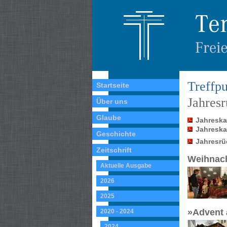
Treffpu
Startseite
Jahres
Über uns
Glaube
Jahreskal
Jahreskal
Geschichte
Jahresrü
Zeitschrift
Weihnach
Aktuelle Ausgabe
2026
2025
»Advent 
2020 - 2024
2024