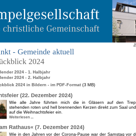
nkt - Gemeinde aktuell
rückblick 2024
ender 2024 - 1. Halbjahr
ender 2024 - 2. Halbjahr
ckblick 2024 in Bildern - im PDF-Format
(3 MB)
tsfeier (22. Dezember 2024)
Wie alle Jahre führten mich die in Gläsern auf den Trep
stehenden roten und hell brennenden Kerzen direkt zum Saal un
auf die Weihnachtsfeier ein.
Weiterlesen ...
am Rathaus« (7. Dezember 2024)
Wie in den Jahren vor der Corona-Pause war der Samstag vor d