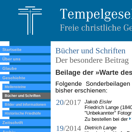
Bücher und Schriften
Startseite
Der besondere Beitrag
Über uns
Glaube
Beilage der »Warte de
Geschichte
Folgende Sonderbeilage
Meilensteine
bisher erschienen:
Bücher und Schriften
20
/2017
Jakob Eisler
Bilder und Informationen
Friedrich Lange (184
"Unbekannter" Fotogr
Historische Friedhöfe
Zu bestellen bei der
Zeitschrift
19
/2014
Dietrich Lange