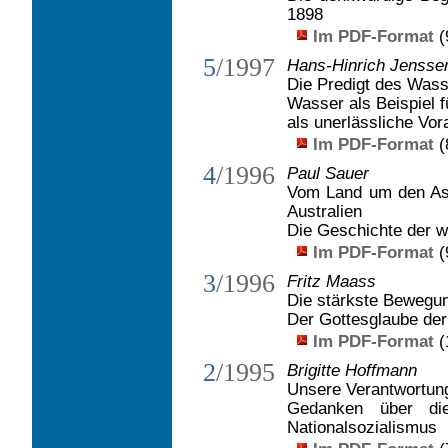
1898
Im PDF-Format
(
5
/1997
Hans-Hinrich Jensse
Die Predigt des Was
Wasser als Beispiel 
als unerlässliche Vor
Im PDF-Format
(
4
/1996
Paul Sauer
Vom Land um den As
Australien
Die Geschichte der 
Im PDF-Format
(
3
/1996
Fritz Maass
Die stärkste Bewegu
Der Gottesglaube der
Im PDF-Format
(
2
/1995
Brigitte Hoffmann
Unsere Verantwortung
Gedanken über die
Nationalsozialismus