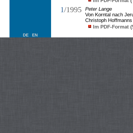
Im PDF-Format
(
1
/1995
Peter Lange
Von Korntal nach Je
Christoph Hoffmanns
Im PDF-Format
(
DE
EN