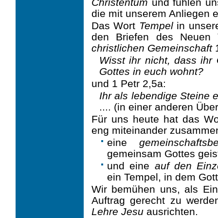
Christentum
und fühlen uns
die mit unserem Anliegen e
Das Wort
Tempel
in unser
den Briefen des Neuen 
christlichen Gemeinschaft
1
Wisst ihr nicht, dass ih
Gottes in euch wohnt?
und 1 Petr 2,5a:
Ihr als lebendige Steine
.... (in einer anderen Übe
Für uns heute hat das Wo
eng miteinander zusammen
eine
gemeinschaftsb
gemeinsam Gottes geis
und eine
auf den Ein
ein Tempel, in dem Gott
Wir bemühen uns, als Ei
Auftrag gerecht zu werde
Lehre Jesu
ausrichten.