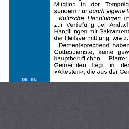
Mitglied in der Tempelg
sondern nur
durch eigene 
Kultische Handlungen
im
zur Vertiefung der Andacht
Handlungen mit Sakraments
der Heilsvermittlung, wie z.
Dementsprechend haben 
Gottesdienste, keine ge
hauptberuflichen Pfarr
Gemeinden liegt in de
»Ältesten«, die aus der G
DE
EN