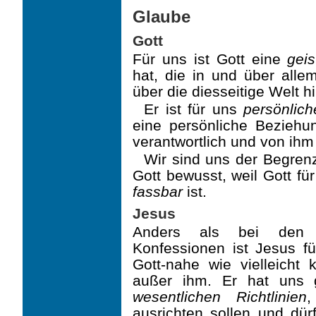
Glaube
Gott
Für uns ist Gott eine
geis
hat, die in und über alle
über die diesseitige Welt h
Er ist für uns
persönlich
eine persönliche Bezieh
verantwortlich und von i
Wir sind uns der Begrenz
Gott bewusst, weil Gott f
fassbar
ist.
Jesus
Anders als bei den m
Konfessionen ist Jesus f
Gott-nahe wie vielleicht 
außer ihm. Er hat uns 
wesentlichen Richtlinien
ausrichten sollen und dür