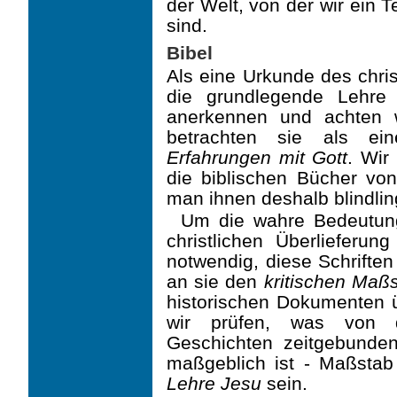
der Welt, von der wir ein Te
sind.
Bibel
Als eine Urkunde des chris
die grundlegende Lehre 
anerkennen und achten w
betrachten sie als e
Erfahrungen mit Gott
. Wir
die biblischen Bücher von 
man ihnen deshalb blindlin
Um die wahre Bedeutung
christlichen Überlieferun
notwendig, diese Schrifte
an sie den
kritischen Maß
historischen Dokumenten ü
wir prüfen, was von d
Geschichten zeitgebunde
maßgeblich ist - Maßsta
Lehre Jesu
sein.