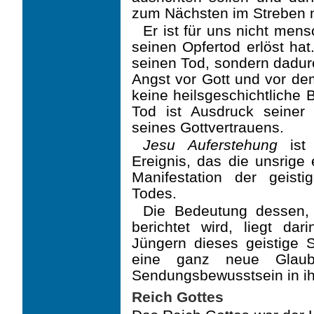
zum Nächsten im Streben 
Er ist für uns nicht men
seinen Opfertod erlöst hat.
seinen Tod, sondern dadurc
Angst vor Gott und vor d
keine heilsgeschichtliche 
Tod ist Ausdruck seiner
seines Gottvertrauens.
Jesu Auferstehung
ist 
Ereignis, das die unsrige
Manifestation der geisti
Todes.
Die Bedeutung dessen,
berichtet wird, liegt da
Jüngern dieses geistige 
eine ganz neue Glaub
Sendungsbewusstsein in i
Reich Gottes