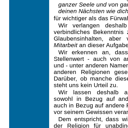
ganzer Seele und von g
deinen Nächsten wie dich
für wichtiger als das Fürw
Wir verlangen deshalb
verbindliches Bekenntnis 
Glaubensinhalten, aber 
Mitarbeit
an dieser Aufgabe
Wir erkennen an, das
Stellenwert - auch von a
und - unter anderen Name
anderen Religionen gese
Darüber, ob manche dies
steht uns kein Urteil zu.
Wir lassen deshalb
sowohl in Bezug auf ande
auch in Bezug auf andere 
vor seinem Gewissen veran
Dem entspricht, dass wir
der Religion für unabdi