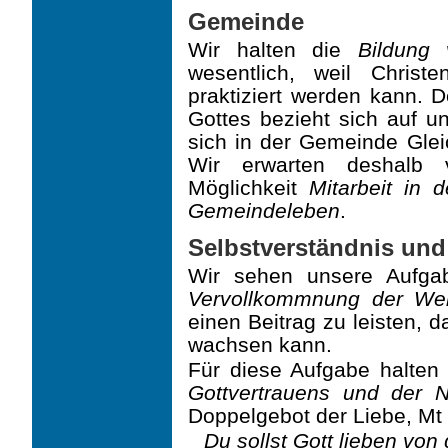
Gemeinde
Wir halten die
Bildung 
wesentlich, weil Chris
praktiziert werden kann. D
Gottes bezieht sich auf un
sich in der Gemeinde Gle
Wir erwarten deshalb 
Möglichkeit
Mitarbeit in 
Gemeindeleben
.
Selbstverständnis und
Wir sehen unsere Aufgab
Vervollkommnung der We
einen Beitrag zu leisten, 
wachsen kann.
Für diese Aufgabe halten
Gottvertrauens und der N
Doppelgebot der Liebe, Mt
Du sollst Gott lieben vo