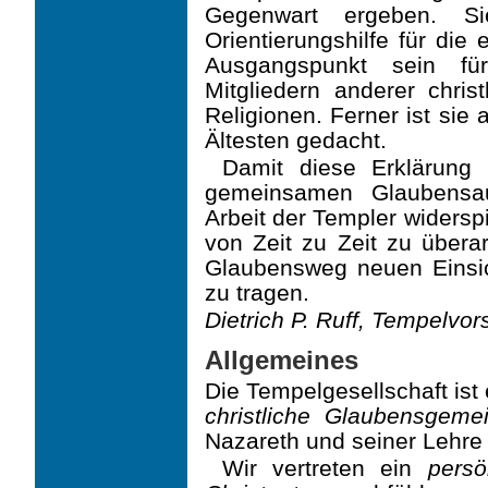
Gegenwart ergeben. S
Orientierungshilfe für die
Ausgangspunkt sein fü
Mitgliedern anderer chris
Religionen. Ferner ist sie a
Ältesten gedacht.
Damit diese Erklärung 
gemeinsamen Glaubensau
Arbeit der Templer widerspi
von Zeit zu Zeit zu übera
Glaubensweg neuen Einsi
zu tragen.
Dietrich P. Ruff, Tempelvor
Allgemeines
Die Tempelgesellschaft ist
christliche Glaubens­gemei
Nazareth und seiner Lehre 
Wir vertreten ein
persö