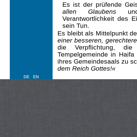
Es ist der prüfende Gei
allen Glaubens
und 
Verantwortlichkeit des 
sein Tun.
Es bleibt als Mittelpunkt 
einer besseren, gerechter
die Verpflichtung, di
Tempelgemeinde in Haifa b
ihres Gemeindesaals zu sc
dem Reich Gottes!«
DE
EN